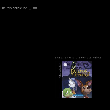
ne fois délicieuse -_^ !!!!
BALTAZAR & L'EFFACE-RÊVE