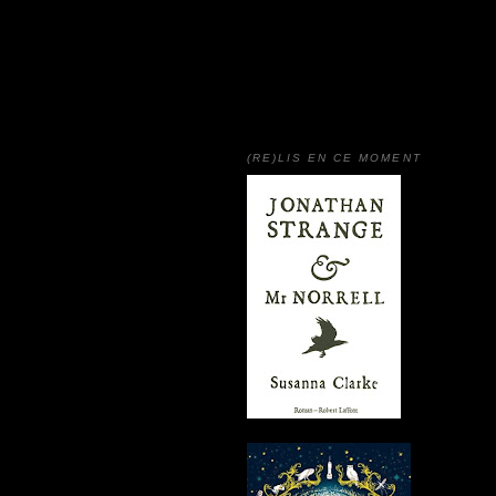
(RE)LIS EN CE MOMENT