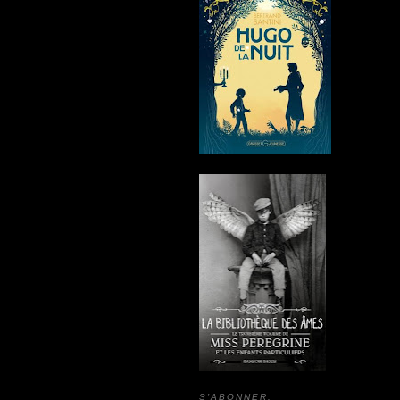
S’ABONNER: